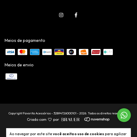
Meios de pagamento
Meios de envio
Copyright Favorita Acessórios - 32894726000101 - 2026. Todos os direitos reservados.
Criado com
por
Ao navegar por este site
você aceita o uso de cookies
para agilizar