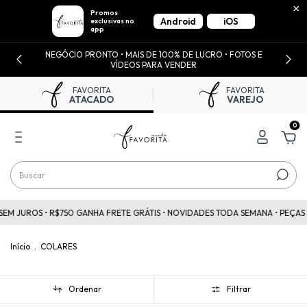
×
Promos
Android
iOS
exclusivas no
app
NEGÓCIO PRONTO • MAIS DE 100% DE LUCRO • FOTOS E
VÍDEOS PARA VENDER
FAVORITA
FAVORITA
ATACADO
VAREJO
0
ROS • R$750 GANHA FRETE GRÁTIS • NOVIDADES TODA SEMANA • PEÇAS A PART
Início
.
COLARES
Ordenar
Filtrar