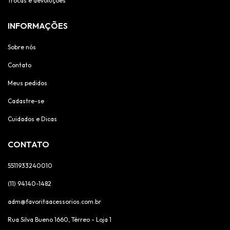
Trocas e devoluções
INFORMAÇÕES
Sobre nós
Contato
Meus pedidos
Cadastre-se
Cuidados e Dicas
CONTATO
5511933240010
(11) 94140-1482
adm@favoritaacessorios.com.br
Rua Silva Bueno 1660, Térreo - Loja 1