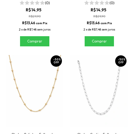
(0)
(0)
R$14,95
R$14,95
R$29,90
R$29,90
R$13,46
R$13,46
com
Pix
com
Pix
2
x
de
R$7,48
sem juros
2
x
de
R$7,48
sem juros
-
50
%
-
50
%
OFF
OFF