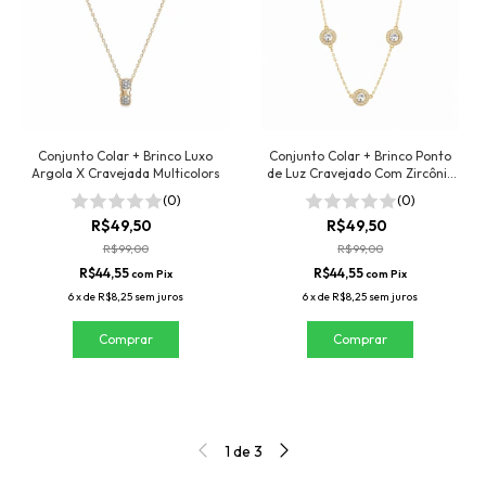
Conjunto Colar + Brinco Luxo
Conjunto Colar + Brinco Ponto
Argola X Cravejada Multicolors
de Luz Cravejado Com Zircônia
Folheado a Ouro 18K
(0)
(0)
R$49,50
R$49,50
R$99,00
R$99,00
R$44,55
R$44,55
com
Pix
com
Pix
6
x
de
R$8,25
sem juros
6
x
de
R$8,25
sem juros
1
de
3