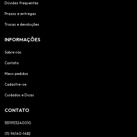
Dúvidas frequentes
Prazos e entregas
Trocas e devoluções
INFORMAÇÕES
Sobre nós
Contato
Meus pedidos
Cadastre-se
Cuidados e Dicas
CONTATO
5511933240010
(11) 94140-1482