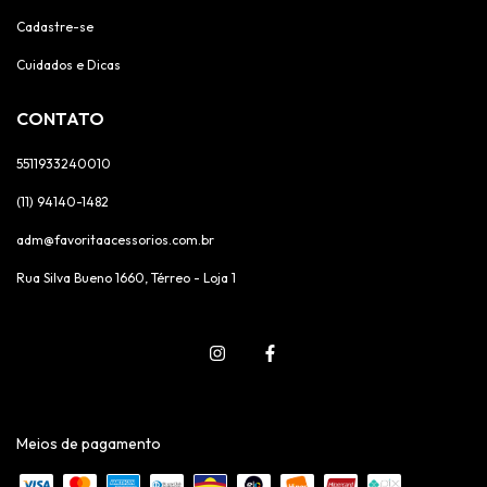
Cadastre-se
Cuidados e Dicas
CONTATO
5511933240010
(11) 94140-1482
adm@favoritaacessorios.com.br
Rua Silva Bueno 1660, Térreo - Loja 1
Meios de pagamento