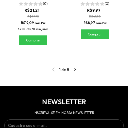
(0)
(0)
R$21,21
R$9,97
R$49,90
R$49,90
R$19,09
R$8,97
com
Pix
com
Pix
4
x
de
R$5,30
sem juros
1
de
8
NEWSLETTER
INSCREVA-SE EM NOSSA NEWSLETTER