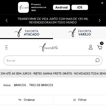
×
Promos
Android
iOS
exclusivas no
app
E
TRANSFORME DE VIDA JUNTO COM MAIS DE +30 MIL
REVENDEDORAS EM TODO MUNDO
FAVORITA
FAVORITA
ATACADO
VAREJO
0
 ATÉ 6X SEM JUROS • R$750 GANHA FRETE GRÁTIS • NOVIDADES TODA SEMANA 
Início
.
BRINCOS
.
TRIO DE BRINCOS
Ordenar
Filtrar