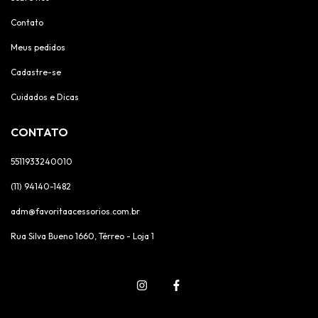
Contato
Meus pedidos
Cadastre-se
Cuidados e Dicas
CONTATO
5511933240010
(11) 94140-1482
adm@favoritaacessorios.com.br
Rua Silva Bueno 1660, Térreo - Loja 1